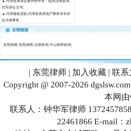
▲ 代理各类诉讼案件的申诉；提供法律咨询,
代写诉讼文书;
▲ 代理催收贷款,代理各类房地产事务等非诉
讼法律事务。
友情链接
东莞律师
|
东莞律师
|
法律咨询
|
中山律师咨询
|
|
东莞律师
|
加入收藏
|
联系
Copyright @ 2007-2026 dgslsw
本网由
联系人：钟华军律师 13724578588
22461866 E-mail：
z