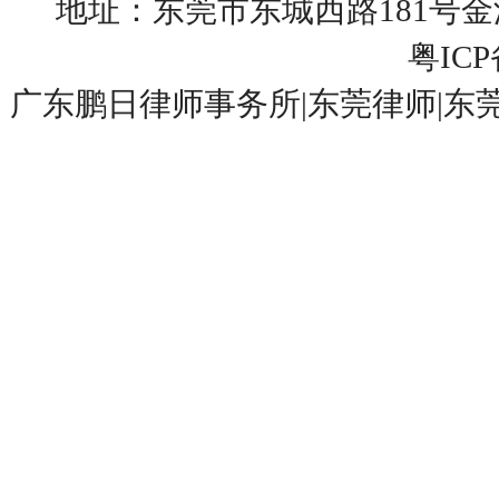
地址：东莞市东城西路181号
粤ICP
广东鹏日律师事务所
|
东莞律师
|
东