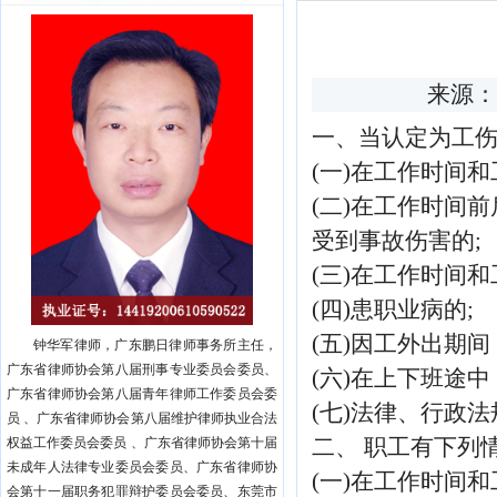
来源：
一、当认定为工
(一)在工作时间
(二)在工作时间
受到事故伤害的;
(三)在工作时间
(四)患职业病的;
(五)因工外出期
钟华军律师，广东鹏日律师事务所主任，
广东省律师协会第八届刑事专业委员会委员、
(六)在上下班途
广东省律师协会第八届青年律师工作委员会委
(七)法律、行政
员 、广东省律师协会第八届维护律师执业合法
二、 职工有下列
权益工作委员会委员 、广东省律师协会第十届
未成年人法律专业委员会委员、广东省律师协
(一)在工作时间
会第十一届职务犯罪辩护委员会委员、东莞市