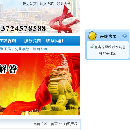
设为首页
|
加入收藏
|
联系方式
在线咨询
服务范围
联系我们
资工伤
|
交通事故
|
婚姻家庭
钟华军律师
当前位置：
首页
>>
知识产权