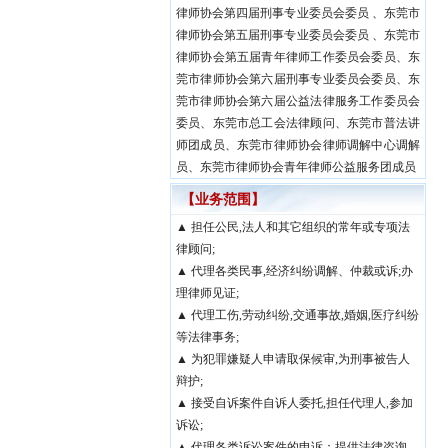
律师协会第四届刑事专业委员会委员 、东莞市
律师协会第五届刑事专业委员会委员 、东莞市
律师协会第五届青年律师工作委员会委员、东
莞市律师协会第六届刑事专业委员会委员、东
莞市律师协会第六届公益法律服务工作委员会
委员、东莞市总工会法律顾问、东莞市普法讲
师团成员、东莞市律师协会律师调解中心调解
员、东莞市律师协会青年律师公益服务团成员
【业务范围】
▲ 担任公民,法人和其它组织的常年或专项法
律顾问;
▲ 代理各类民事,经济纠纷调解、仲裁或诉;办
理律师见证;
▲ 代理工伤,劳动纠纷,交通事故,婚姻,医疗纠纷
等法律事务;
▲ 为犯罪嫌疑人申请取保候审,为刑事被告人
辩护;
▲ 接受自诉案件自诉人委托,担任代理人,参加
诉讼;
▲ 代理各类诉讼案件的申诉；提供法律咨询,